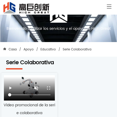
Bienvenido a utilizar los servicios y el apoyo de High Great
Casa
/
Apoyo
/
Educativo
/
Serie Colaborativa
Serie Colaborativa
Vídeo promocional de la seri
e colaborativa