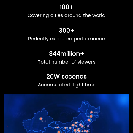
100
+
Covering cities around the world
300
+
Perfectly executed performance
483
million+
Total number of viewers
20
W seconds
Accumulated flight time