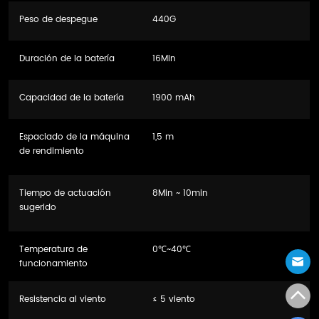
Peso de despegue
440G
Duración de la batería
16Min
Capacidad de la batería
1900 mAh
Espaciado de la máquina
1,5 m
de rendimiento
Tiempo de actuación
8Min ~ 10min
sugerido
Temperatura de
0℃~40℃
funcionamiento
Resistencia al viento
≤ 5 viento