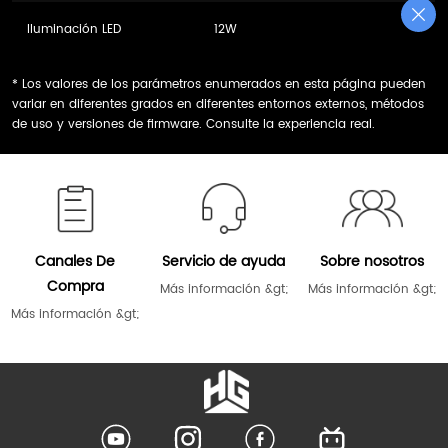
Iluminación LED
12W
* Los valores de los parámetros enumerados en esta página pueden
variar en diferentes grados en diferentes entornos externos, métodos
de uso y versiones de firmware. Consulte la experiencia real.
Canales De
Servicio de ayuda
Sobre nosotros
Compra
Más información &gt;
Más información &gt;
Más información &gt;
LOGO