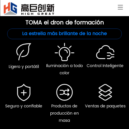
Casa
/
Zumbido
/
TOMA
TOMA el dron de formación
La estrella más brillante de la noche
Iluminación a todo
Control Inteligente
Ligero y portátil
color
Seguro y confiable
Productos de
Ventas de paquetes
producción en
masa