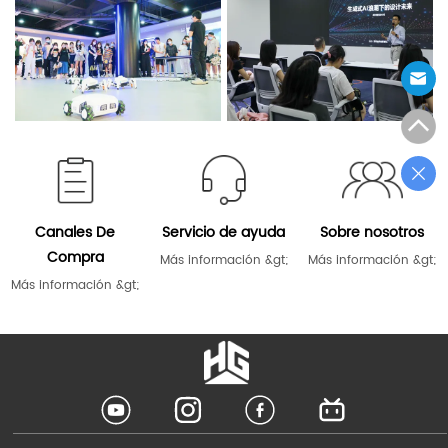
Canales De
Servicio de ayuda
Sobre nosotros
Compra
Más información &gt;
Más información &gt;
Más información &gt;
LOGO