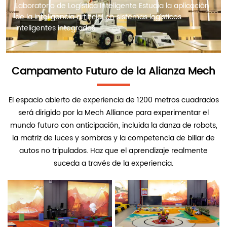
Laboratorio de Logística Inteligente Estudia la aplicación 
de la inteligencia artificial en sistemas logísticos 
inteligentes integrados
Campamento Futuro de la Alianza Mech
El espacio abierto de experiencia de 1200 metros cuadrados
será dirigido por la Mech Alliance para experimentar el
mundo futuro con anticipación, incluida la danza de robots,
la matriz de luces y sombras y la competencia de billar de
autos no tripulados. Haz que el aprendizaje realmente
suceda a través de la experiencia.