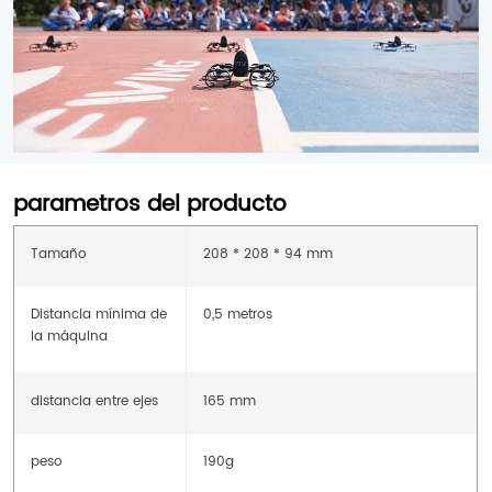
parametros del producto
Tamaño
208 * 208 * 94 mm
Distancia mínima de
0,5 metros
la máquina
distancia entre ejes
165 mm
peso
190g