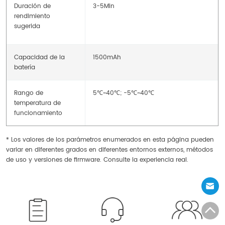
Duración de
3-5Min
rendimiento
sugerida
Capacidad de la
1500mAh
batería
Rango de
5℃~40℃; -5℃~40℃
temperatura de
funcionamiento
* Los valores de los parámetros enumerados en esta página pueden
variar en diferentes grados en diferentes entornos externos, métodos
de uso y versiones de firmware. Consulte la experiencia real.