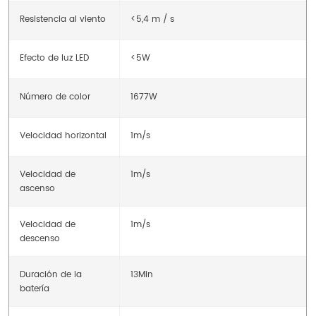
Resistencia al viento
<5,4 m / s
Efecto de luz LED
<5W
Número de color
1677W
Velocidad horizontal
1m/s
Velocidad de
1m/s
ascenso
Velocidad de
1m/s
descenso
Duración de la
13Min
batería