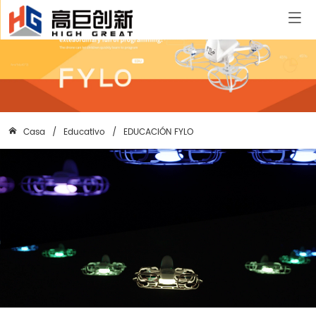
Casa
/
Educativo
/
EDUCACIÓN FYLO