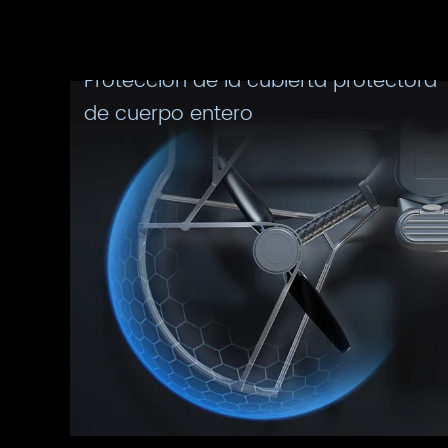
Protección de la cubierta protectora 
de cuerpo entero