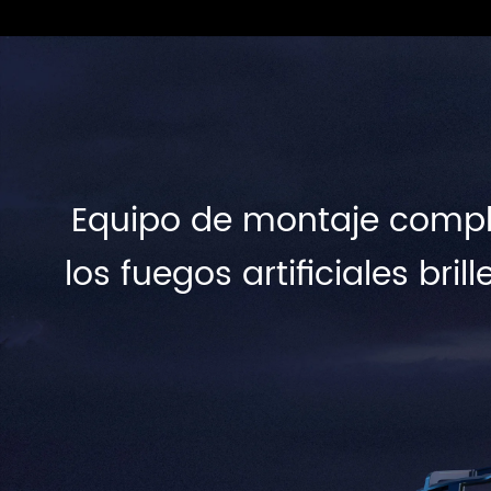
Equipo de montaje comple
los fuegos artificiales br