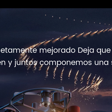
tamente mejorado Deja que la 
illen y juntos componemos una 