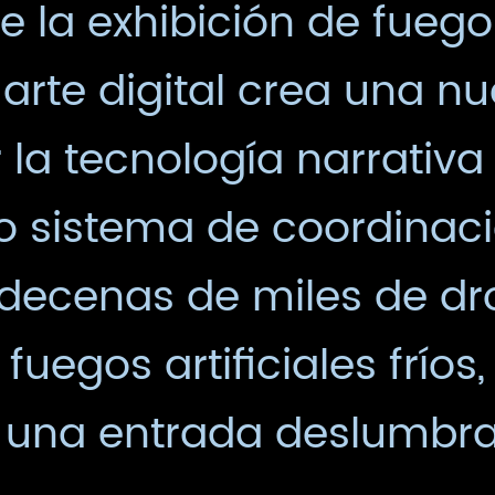
re la exhibición de fuegos
 arte digital crea una n
 la tecnología narrativa 
o sistema de coordinaci
 decenas de miles de dr
fuegos artificiales fríos,
 una entrada deslumbra