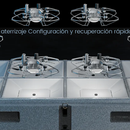
 aterrizaje Configuración y recuperación rápid