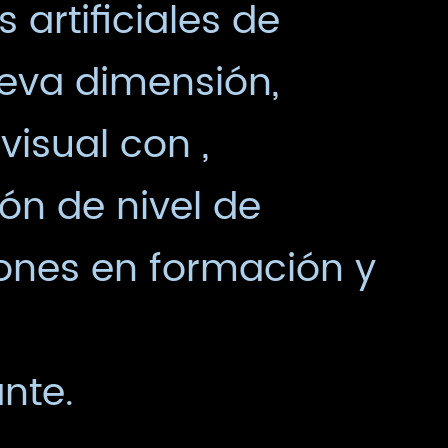
 artificiales de
ueva dimensión,
visual con ,
ón de nivel de
ones en formación y
nte.