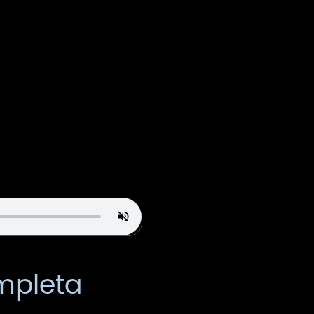
mpleta