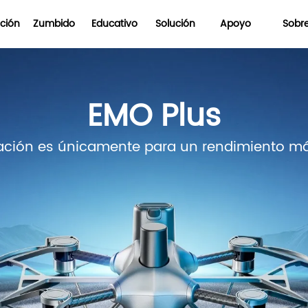
ación
Zumbido
Educativo
Solución
Apoyo
Sobr
EMO Plus
ación es únicamente para un rendimiento más