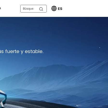
e
ES
 fuerte y estable.