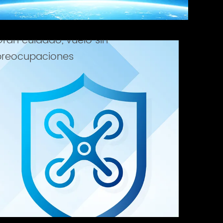
ran cuidado, vuelo sin 
preocupaciones