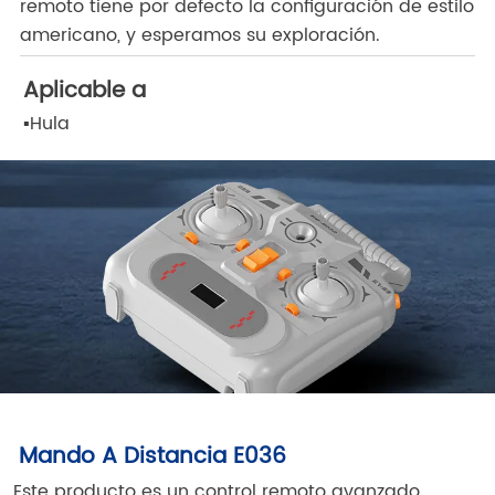
remoto tiene por defecto la configuración de estilo
americano, y esperamos su exploración.
Aplicable a
▪
Hula
Mando A Distancia E036
Este producto es un control remoto avanzado