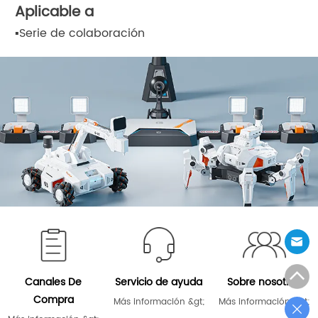
Aplicable a
▪
Serie de colaboración
Canales De
Servicio de ayuda
Sobre nosotros
Compra
Más información &gt;
Más información &gt;