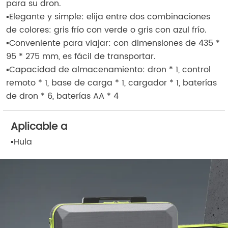
para su dron.
▪Elegante y simple: elija entre dos combinaciones
de colores: gris frío con verde o gris con azul frío.
▪Conveniente para viajar: con dimensiones de 435 *
95 * 275 mm, es fácil de transportar.
▪Capacidad de almacenamiento: dron * 1, control
remoto * 1, base de carga * 1, cargador * 1, baterías
de dron * 6, baterías AA * 4
Aplicable a
▪
Hula