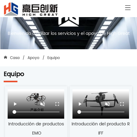
Bienvenido a utilizar los servicios y el apoyo de High Great
Casa
/
Apoyo
/
Equipo
Equipo
Introducción de productos
Introducción del producto R
 EMO
IFF