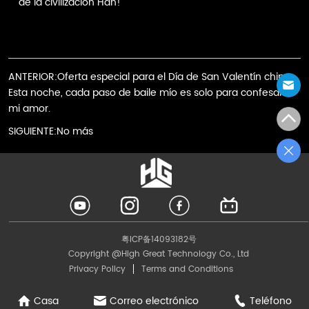
de la civilización Han!
ANTERIOR:
Oferta especial para el Día de San Valentín chino:
Esta noche, cada paso de baile mío es solo para confesarte
mi amor.
SIGUIENTE:
No más
LOGO
粤ICP备14093182号
Copyright @High Great Technology Co., Ltd
Privacy Policy
Terms and Conditions
Casa
Correo electrónico
Teléfono