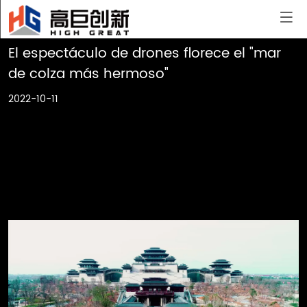
Casa
>
Caso de Formación
>
El espectáculo de drones
El espectáculo de drones florece el "mar 
de colza más hermoso"
2022-10-11