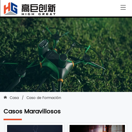
Caso de Formación
Problema
Sobre
Casa
/
Caso de Formación
Casos Maravillosos